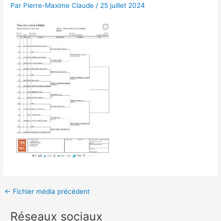
Par
Pierre-Maxime Claude
/
25 juillet 2024
Navigation
←
Fichier média précédent
des
Réseaux sociaux
articles