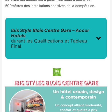
500mètres des installations sportives de la compétition.
Ibis Style Blois Centre Gare – Accor
Hotels
durant les Qualifications et Tableau
Final