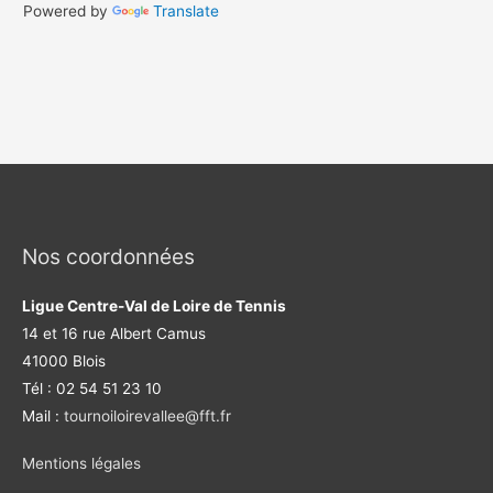
m
Powered by
Translate
Nos coordonnées
Ligue Centre-Val de Loire de Tennis
14 et 16 rue Albert Camus
41000 Blois
Tél : 02 54 51 23 10
Mail :
tournoiloirevallee@fft.fr
Mentions légales