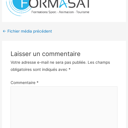
Navigation
←
Fichier média précédent
des
articles
Laisser un commentaire
Votre adresse e-mail ne sera pas publiée.
Les champs
obligatoires sont indiqués avec
*
Commentaire
*