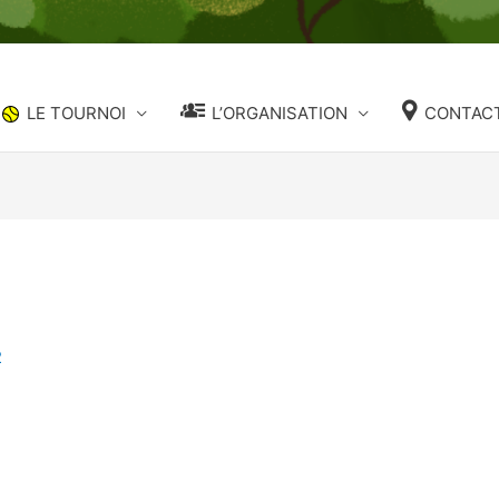
LE TOURNOI
L’ORGANISATION
CONTACT
2