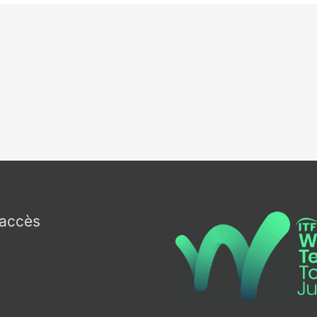
’accès