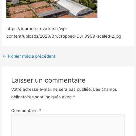
https://tournoiloirevallee.fr/wp-
content/uploads/2020/04/cropped-DJI_0999-scaled-2.jpg
Navigation
←
Fichier média précédent
des
articles
Laisser un commentaire
Votre adresse e-mail ne sera pas publiée.
Les champs
obligatoires sont indiqués avec
*
Commentaire
*