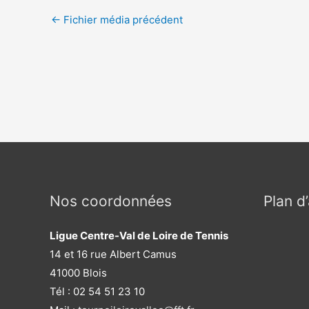
Navigation
←
Fichier média précédent
des
articles
Nos coordonnées
Plan d
Ligue Centre-Val de Loire de Tennis
14 et 16 rue Albert Camus
41000 Blois
Tél : 02 54 51 23 10