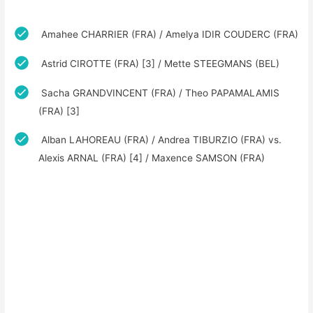
Amahee CHARRIER (FRA) / Amelya IDIR COUDERC (FRA)
Astrid CIROTTE (FRA) [3] / Mette STEEGMANS (BEL)
Sacha GRANDVINCENT (FRA) / Theo PAPAMALAMIS
(FRA) [3]
Alban LAHOREAU (FRA) / Andrea TIBURZIO (FRA) vs.
Alexis ARNAL (FRA) [4] / Maxence SAMSON (FRA)