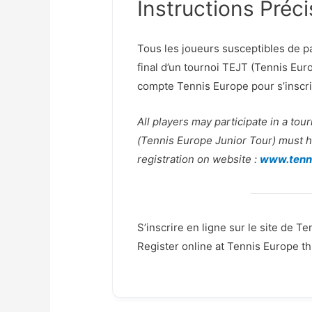
Instructions Préc
Tous les joueurs susceptibles de par
final d’un tournoi TEJT (Tennis Eu
compte Tennis Europe pour s’inscrir
All players may participate in a t
(Tennis Europe Junior Tour) must h
registration on website :
www.tenn
S’inscrire en ligne sur le site de 
Register online at Tennis Europe t