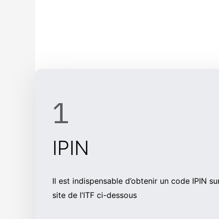
Title for T
1
IPIN
Il est indispensable d’obtenir un code IPIN sur
site de l’ITF ci-dessous