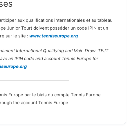
ises
ticiper aux qualifications internationales et au tableau
rope Junior Tour) doivent posséder un code IPIN et un
e sur le site :
www.tenniseurope.org
ournament International Qualifying and Main Draw TEJT
ave an IPIN code and account Tennis Europe for
iseurope.org
Tennis Europe par le biais du compte Tennis Europe
hrough the account Tennis Europe