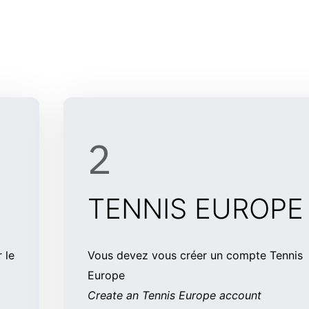
his Block
2
TENNIS EUROPE
 le
Vous devez vous créer un compte Tennis
Europe
Create an Tennis Europe account