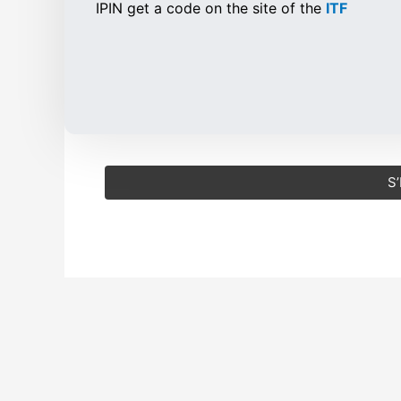
IPIN get a code on the site of the
ITF
S